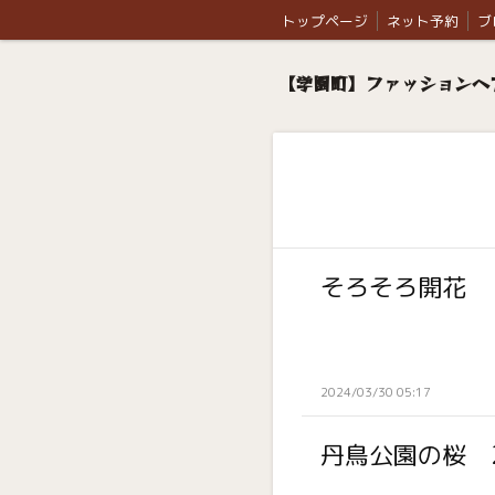
トップページ
ネット予約
ブ
【学園町】ファッションヘア
そろそろ開花
2024/03/30 05:17
丹鳥公園の桜 2