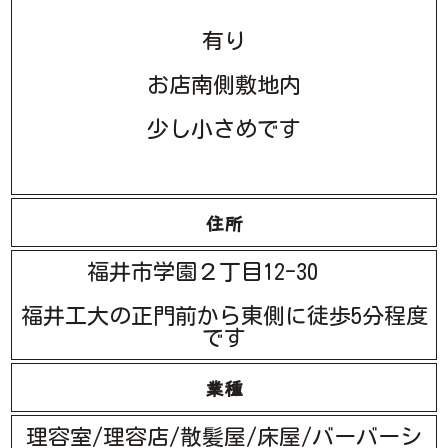
有り
お店南側敷地内
少し小さめです
住所
福井市学園２丁目12-30
福井工大の正門前から東側に徒歩5分程度
です
業種
理容室/理容店/散髪屋/床屋/バーバーシ