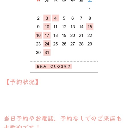
【予約状況】
当日予約やお電話、予約なしでのご来店も
大歓迎です！